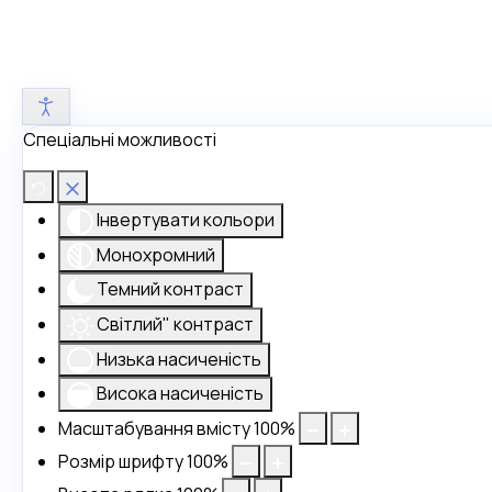
Спеціальні можливості
Інвертувати кольори
Монохромний
Темний контраст
Світлий" контраст
Низька насиченість
Висока насиченість
Масштабування вмісту
100
%
Розмір шрифту
100
%