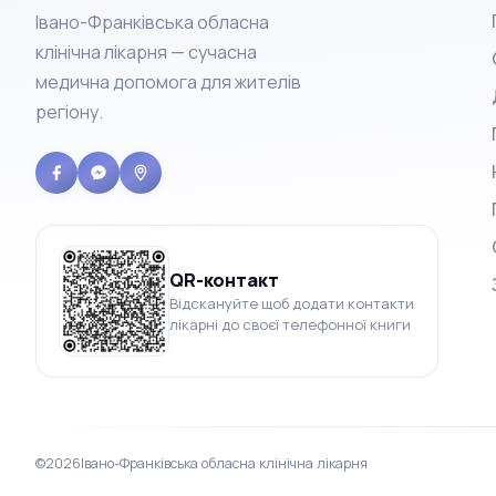
Івано-Франківська обласна
клінічна лікарня — сучасна
медична допомога для жителів
регіону.
QR-контакт
Відскануйте щоб додати контакти
лікарні до своєї телефонної книги
©
2026
Івано-Франківська обласна клінічна лікарня