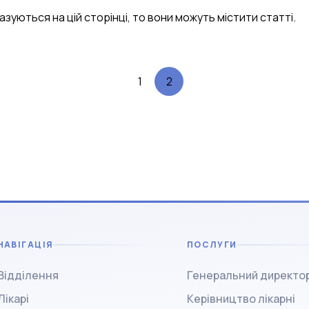
казуються на цій сторінці, то вони можуть містити статті.
1
2
НАВІГАЦІЯ
ПОСЛУГИ
Відділення
Генеральний директо
Лікарі
Керівництво лікарні