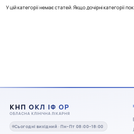
У цій категорії немає статей. Якщо дочірні категорії по
КНП ОКЛ ІФ ОР
ОБЛАСНА КЛІНІЧНА ЛІКАРНЯ
Сьогодні вихідний · Пн–Пт 08:00–18:00