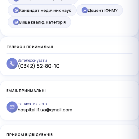
Кандидат медичних наук
Доцент ІФНМУ
Вища кваліф. категорія
ТЕЛЕФОН ПРИЙМАЛЬНІ
Зателефонувати
(0342) 52-80-10
EMAIL ПРИЙМАЛЬНІ
Написати листа
hospital.if.ua@gmail.com
ПРИЙОМ ВІДВІДУВАЧІВ