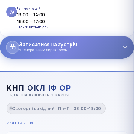
Час зустрічей
13:00 — 14:00
16:00 — 17:00
Тільки в понеділок
Записатися на зустріч
з генеральним директором
КНП ОКЛ ІФ ОР
ОБЛАСНА КЛІНІЧНА ЛІКАРНЯ
Сьогодні вихідний · Пн–Пт 08:00–18:00
КОНТАКТИ