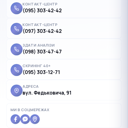
КОНТАКТ-ЦЕНТР
(095) 303-42-42
КОНТАКТ-ЦЕНТР
(097) 303-42-42
ЗДАТИ АНАЛІЗИ
(098) 303-47-47
СКРИНІНГ 40+
(095) 303-12-71
АДРЕСА
вул. Федьковича, 91
✓
Українська
UK
Polski
МИ В СОЦМЕРЕЖАХ
PL
Deutsch
DE