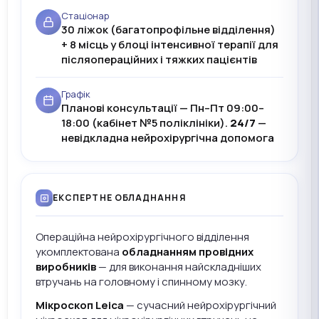
Стаціонар
30 ліжок (багатопрофільне відділення)
+ 8 місць у блоці інтенсивної терапії для
післяопераційних і тяжких пацієнтів
Графік
Планові консультації — Пн–Пт 09:00–
18:00 (кабінет №5 поліклініки).
24/7
—
невідкладна нейрохірургічна допомога
ЕКСПЕРТНЕ ОБЛАДНАННЯ
Операційна нейрохірургічного відділення
укомплектована
обладнанням провідних
виробників
— для виконання найскладніших
втручань на головному і спинному мозку.
Мікроскоп Leica
— сучасний нейрохірургічний