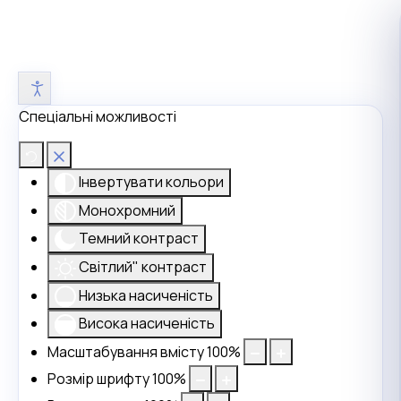
Спеціальні можливості
Інвертувати кольори
Монохромний
Темний контраст
Світлий" контраст
Низька насиченість
Висока насиченість
Масштабування вмісту
100
%
Розмір шрифту
100
%