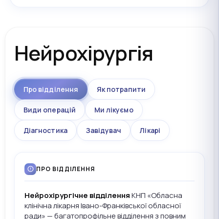
Нейрохірургія
Про відділення
Як потрапити
Види операцій
Ми лікуємо
Діагностика
Завідувач
Лікарі
ПРО ВІДДІЛЕННЯ
Нейрохірургічне відділення
КНП «Обласна
клінічна лікарня Івано-Франківської обласної
ради» — багатопрофільне відділення з повним