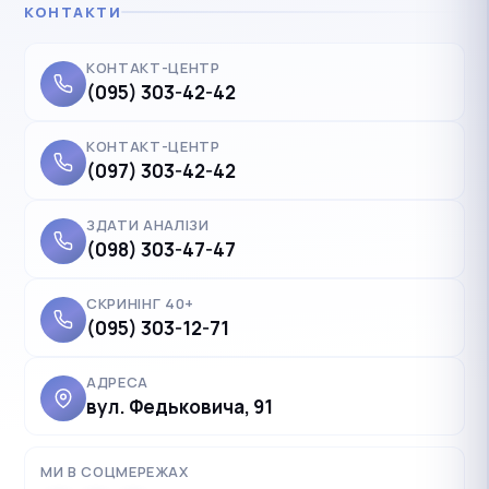
КОНТАКТИ
КОНТАКТ-ЦЕНТР
(095) 303-42-42
КОНТАКТ-ЦЕНТР
(097) 303-42-42
ЗДАТИ АНАЛІЗИ
(098) 303-47-47
СКРИНІНГ 40+
(095) 303-12-71
АДРЕСА
вул. Федьковича, 91
✓
Українська
UK
Polski
МИ В СОЦМЕРЕЖАХ
PL