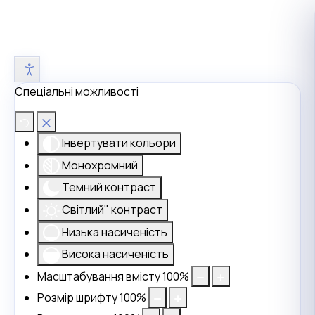
Спеціальні можливості
Інвертувати кольори
Монохромний
Темний контраст
Світлий" контраст
Низька насиченість
Висока насиченість
Масштабування вмісту
100
%
Розмір шрифту
100
%