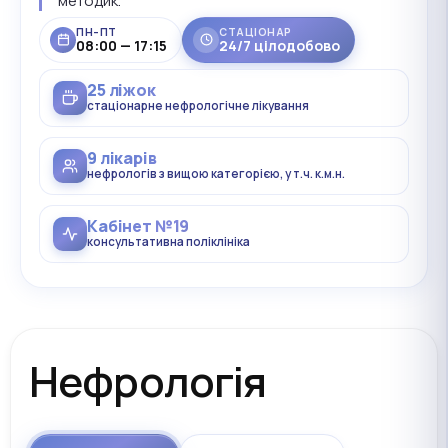
методик.
ПН–ПТ
СТАЦІОНАР
08:00 — 17:15
24/7 цілодобово
25 ліжок
стаціонарне нефрологічне лікування
9 лікарів
нефрологів з вищою категорією, у т.ч. к.м.н.
Кабінет №19
консультативна поліклініка
Нефрологія