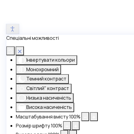
Спеціальні можливості
Інвертувати кольори
Монохромний
Темний контраст
Світлий" контраст
Низька насиченість
Висока насиченість
Масштабування вмісту
100
%
Розмір шрифту
100
%