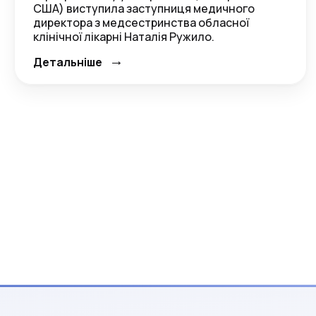
США) виступила заступниця медичного
директора з медсестринства обласної
клінічної лікарні Наталія Ружило.
→
Детальніше