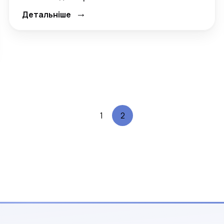
→
Детальніше
1
2