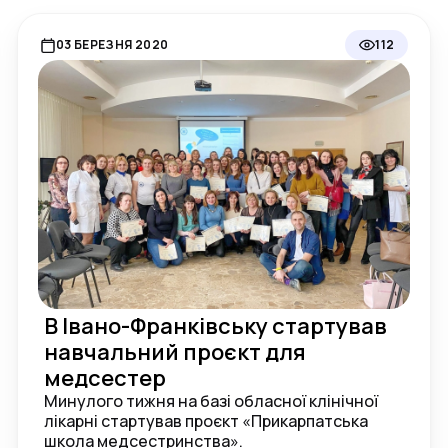
03 БЕРЕЗНЯ 2020
112
В Івано-Франківську стартував
навчальний проєкт для
медсестер
Минулого тижня на базі обласної клінічної
лікарні стартував проєкт «Прикарпатська
школа медсестринства».