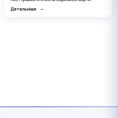
→
Детальніше