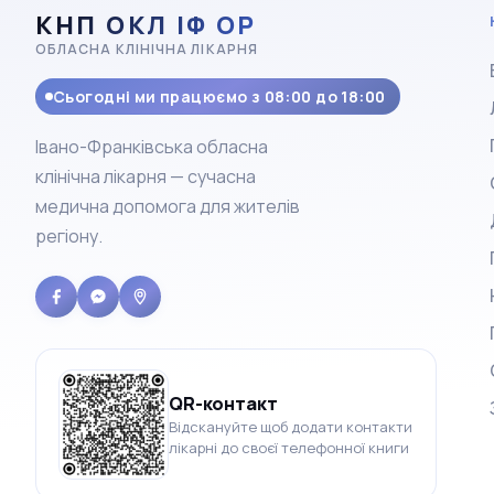
КНП ОКЛ ІФ ОР
ОБЛАСНА КЛІНІЧНА ЛІКАРНЯ
Сьогодні ми працюємо з 08:00 до 18:00
Івано-Франківська обласна
клінічна лікарня — сучасна
медична допомога для жителів
регіону.
QR-контакт
Відскануйте щоб додати контакти
лікарні до своєї телефонної книги