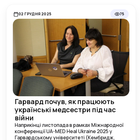
02 ГРУДНЯ 2025
75
Гарвард почув, як працюють
українські медсестри під час
війни
Наприкінці листопада в рамках Міжнародної
конференції UA-MED Heal Ukraine 2025 у
Гарвардському університеті (Кембридж,