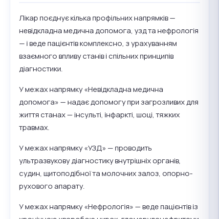
Лікар поєднує кілька профільних напрямків —
невідкладна медична допомога, узд та нефрологія
— і веде пацієнтів комплексно, з урахуванням
взаємного впливу станів і спільних принципів
діагностики.
У межах напрямку «Невідкладна медична
допомога» — надає допомогу при загрозливих для
життя станах — інсульті, інфаркті, шоці, тяжких
травмах.
У межах напрямку «УЗД» — проводить
ультразвукову діагностику внутрішніх органів,
судин, щитоподібної та молочних залоз, опорно-
рухового апарату.
У межах напрямку «Нефрологія» — веде пацієнтів із