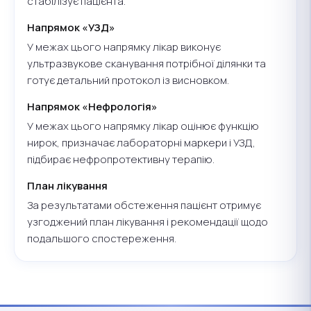
стабілізує пацієнта.
Напрямок «УЗД»
У межах цього напрямку лікар виконує
ультразвукове сканування потрібної ділянки та
готує детальний протокол із висновком.
Напрямок «Нефрологія»
У межах цього напрямку лікар оцінює функцію
нирок, призначає лабораторні маркери і УЗД,
підбирає нефропротективну терапію.
План лікування
За результатами обстеження пацієнт отримує
узгоджений план лікування і рекомендації щодо
подальшого спостереження.