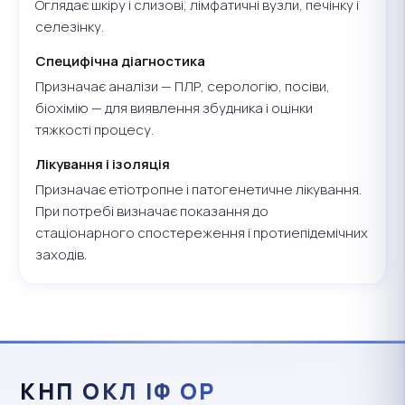
Оглядає шкіру і слизові, лімфатичні вузли, печінку і
селезінку.
Специфічна діагностика
Призначає аналізи — ПЛР, серологію, посіви,
біохімію — для виявлення збудника і оцінки
тяжкості процесу.
Лікування і ізоляція
Призначає етіотропне і патогенетичне лікування.
При потребі визначає показання до
стаціонарного спостереження і протиепідемічних
заходів.
КНП ОКЛ ІФ ОР