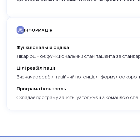
ІНФОРМАЦІЯ
Функціональна оцінка
Лікар оцінює функціональний стан пацієнта за станда
Цілі реабілітації
Визначає реабілітаційний потенціал, формулює коротко
Програма і контроль
Складає програму занять, узгоджує її з командою спеціа