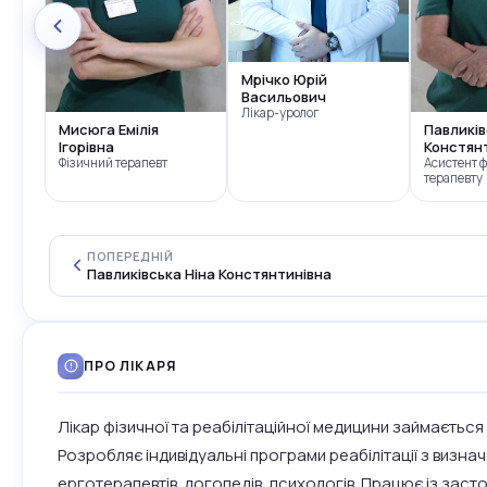
Мрічко Юрій
Васильович
Лікар-уролог
Мисюга Емілія
Павликів
Ігорівна
Констян
Фізичний терапевт
Асистент 
терапевту
ПОПЕРЕДНІЙ
Павликівська Ніна Констянтинівна
ПРО ЛІКАРЯ
Лікар фізичної та реабілітаційної медицини займається 
Розробляє індивідуальні програми реабілітації з визна
ерготерапевтів, логопедів, психологів. Працює із засто