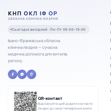
КНП ОКЛ ІФ ОР
ОБЛАСНА КЛІНІЧНА ЛІКАРНЯ
Сьогодні вихідний · Пн–Пт 08:00–18:00
Івано-Франківська обласна
клінічна лікарня — сучасна
медична допомога для жителів
регіону.
QR-контакт
Відскануйте щоб додати контакти
лікарні до своєї телефонної книги