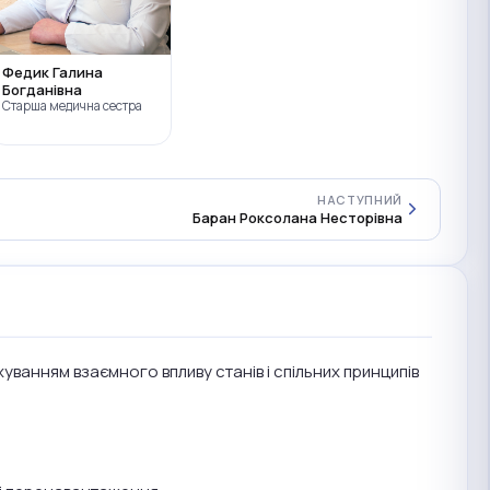
Федик Галина
Богданівна
Старша медична сестра
НАСТУПНИЙ
Баран Роксолана Несторівна
хуванням взаємного впливу станів і спільних принципів