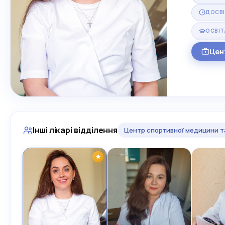
ДОСВ
ОСВІТ
Цен
Інші лікарі відділення
Центр спортивної медицини та