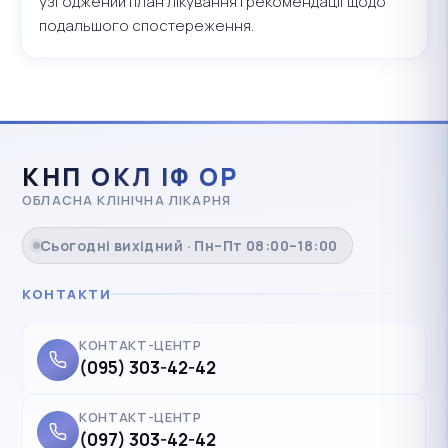
узгоджений план лікування і рекомендації щодо
подальшого спостереження.
КНП ОКЛ ІФ ОР
ОБЛАСНА КЛІНІЧНА ЛІКАРНЯ
Сьогодні вихідний · Пн–Пт 08:00–18:00
КОНТАКТИ
КОНТАКТ-ЦЕНТР
(095) 303-42-42
КОНТАКТ-ЦЕНТР
(097) 303-42-42