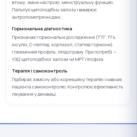
втому, зміни настрою, менструальну функцію.
Пальпує щитоподібну залозу і вимірює
антропометричні дані.
Гормональна діагностика
Призначає гормональні дослідження (ТТГ, fT4,
інсулін, С-пептид, кортизол, статеві гормони),
глікемічний профіль, ліпідограму. При потребі —
УЗД щитоподібної залози чи МРТ гіпофіза.
Терапія і самоконтроль
Підбирає замісну або корекційну терапію і навчає
пацієнта самоконтролю. Контролює ефективність
лікування у динаміці.