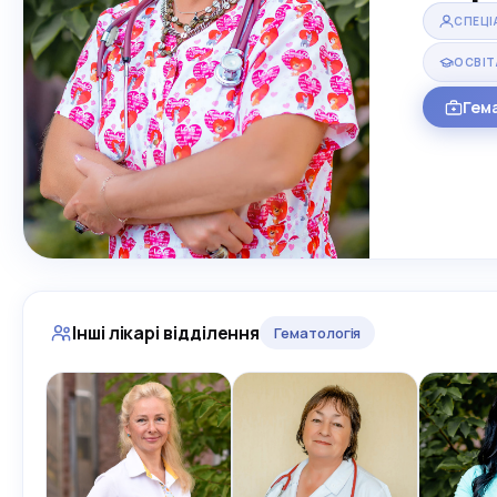
СПЕЦІ
ОСВІТ
Гем
Інші лікарі відділення
Гематологія