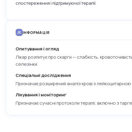
спостереження і підтримуючої терапії.
ІНФОРМАЦІЯ
Опитування і огляд
Лікар розпитує про скарги — слабкість, кровоточивість, 
селезінки.
Спеціальні дослідження
Призначає розширений аналіз крові з лейкоцитарною фо
Лікування і моніторинг
Призначає сучасні протоколи терапії, включно з тарг