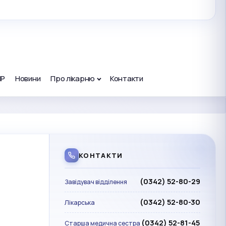
ПР
Новини
Про лікарню
Контакти
КОНТАКТИ
(0342) 52-80-29
Завідувач відділення
(0342) 52-80-30
Лікарська
(0342) 52-81-45
Старша медична сестра