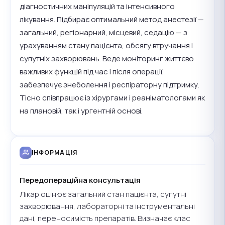
діагностичних маніпуляцій та інтенсивного
лікування. Підбирає оптимальний метод анестезії —
загальний, регіонарний, місцевий, седацію — з
урахуванням стану пацієнта, обсягу втручання і
супутніх захворювань. Веде моніторинг життєво
важливих функцій під час і після операції,
забезпечує знеболення і респіраторну підтримку.
Тісно співпрацює із хірургами і реаніматологами як
на плановій, так і ургентній основі.
ІНФОРМАЦІЯ
Передопераційна консультація
Лікар оцінює загальний стан пацієнта, супутні
захворювання, лабораторні та інструментальні
дані, переносимість препаратів. Визначає клас