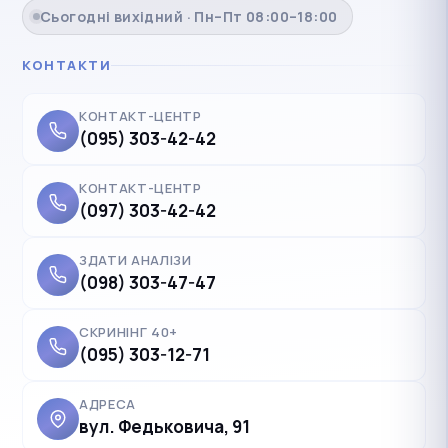
Сьогодні вихідний · Пн–Пт 08:00–18:00
КОНТАКТИ
КОНТАКТ-ЦЕНТР
(095) 303-42-42
КОНТАКТ-ЦЕНТР
(097) 303-42-42
ЗДАТИ АНАЛІЗИ
(098) 303-47-47
СКРИНІНГ 40+
(095) 303-12-71
АДРЕСА
вул. Федьковича, 91
✓
Українська
UK