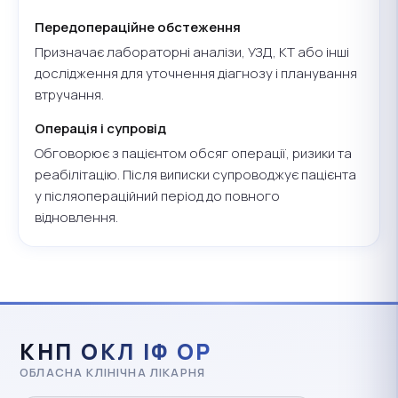
Передопераційне обстеження
Призначає лабораторні аналізи, УЗД, КТ або інші
дослідження для уточнення діагнозу і планування
втручання.
Операція і супровід
Обговорює з пацієнтом обсяг операції, ризики та
реабілітацію. Після виписки супроводжує пацієнта
у післяопераційний період до повного
відновлення.
КНП ОКЛ ІФ ОР
ОБЛАСНА КЛІНІЧНА ЛІКАРНЯ