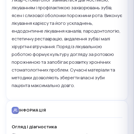
лікуванням і профілактикою захворювань зубів,
ясен і слизової оболонки порожнини рота. Виконує
лікування карієсу та його ускладнень,
ендодонтичне лікування каналів, пародонтологію,
естетичну реставрацію, видалення зубів і малі
хірургічні втручання. Поряд із лікувальною
роботою формує культуру догляду за ротовою
порожниною та запобігає розвитку хронічних
стоматологічних проблем. Сучасні матеріали та
методики дозволяють зберегти власні зуби
пацієнта максимально довго.
ІНФОРМАЦІЯ
Огляд і діагностика