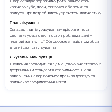
Лікар оглядає порожнину рота, оцінює стан
кожного зуба, ясен, слизової оболонки та
прикусу. При потребі виконує рентген-діагностику.
План лікування
Складає план із урахуванням пріоритетності:
спочатку усуваються гострі проблеми, далі —
планові маніпуляції. Обговорює з пацієнтом обсяг,
етапи і вартість лікування.
Лікувальні маніпуляції
Лікування проводиться під місцевою анестезією із
дотриманням стандартів стерильності. Після
завершення лікар пояснює правила догляду та
призначає профілактичні візити.