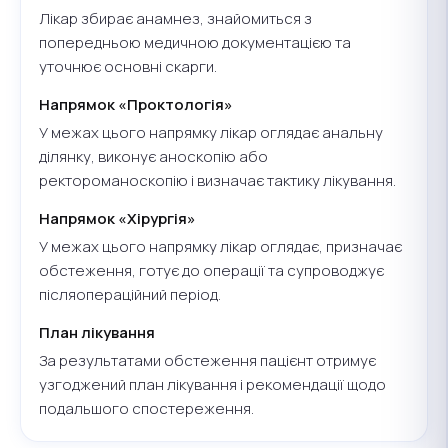
Лікар збирає анамнез, знайомиться з
попередньою медичною документацією та
уточнює основні скарги.
Напрямок «Проктологія»
У межах цього напрямку лікар оглядає анальну
ділянку, виконує аноскопію або
ректороманоскопію і визначає тактику лікування.
Напрямок «Хірургія»
У межах цього напрямку лікар оглядає, призначає
обстеження, готує до операції та супроводжує
післяопераційний період.
План лікування
За результатами обстеження пацієнт отримує
узгоджений план лікування і рекомендації щодо
подальшого спостереження.