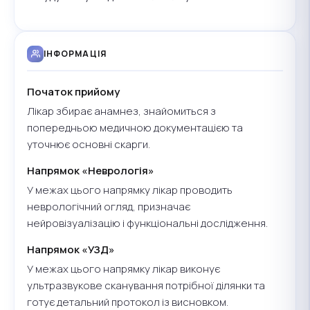
ІНФОРМАЦІЯ
Початок прийому
Лікар збирає анамнез, знайомиться з
попередньою медичною документацією та
уточнює основні скарги.
Напрямок «Неврологія»
У межах цього напрямку лікар проводить
неврологічний огляд, призначає
нейровізуалізацію і функціональні дослідження.
Напрямок «УЗД»
У межах цього напрямку лікар виконує
ультразвукове сканування потрібної ділянки та
готує детальний протокол із висновком.