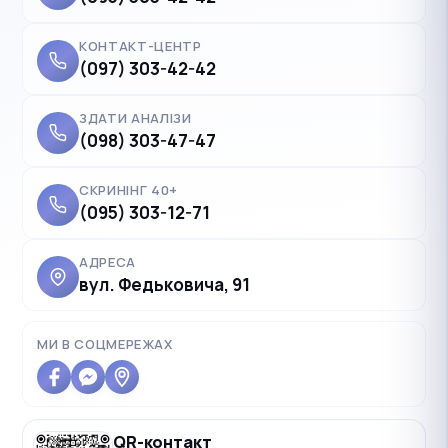
КОНТАКТ-ЦЕНТР
(097) 303-42-42
ЗДАТИ АНАЛІЗИ
(098) 303-47-47
СКРИНІНГ 40+
(095) 303-12-71
АДРЕСА
вул. Федьковича, 91
✓
Українська
UK
Polski
PL
МИ В СОЦМЕРЕЖАХ
Deutsch
DE
Français
FR
QR-контакт