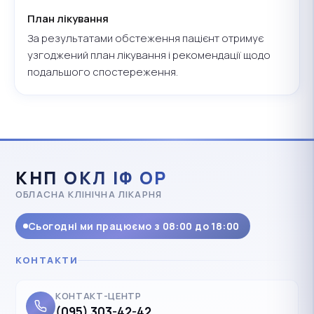
План лікування
За результатами обстеження пацієнт отримує
узгоджений план лікування і рекомендації щодо
подальшого спостереження.
КНП ОКЛ ІФ ОР
ОБЛАСНА КЛІНІЧНА ЛІКАРНЯ
Сьогодні ми працюємо з 08:00 до 18:00
КОНТАКТИ
КОНТАКТ-ЦЕНТР
(095) 303-42-42