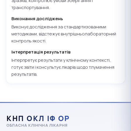
зразків, контролює умови зберігання і
транспортування.
Виконання досліджень
Виконує дослідження за стандартизованими
методиками, відстежує внутрішньолабораторний
контроль якості.
Інтерпретація результатів
Інтерпретує результати у клінічному контексті,
готує звіти і консультує лікарів щодо тлумачення
результатів.
КНП ОКЛ ІФ ОР
ОБЛАСНА КЛІНІЧНА ЛІКАРНЯ