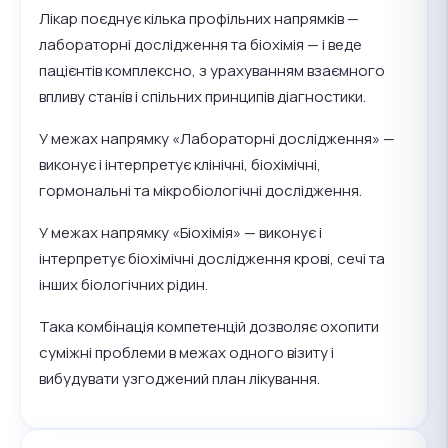
Лікар поєднує кілька профільних напрямків —
лабораторні дослідження та біохімія — і веде
пацієнтів комплексно, з урахуванням взаємного
впливу станів і спільних принципів діагностики.
У межах напрямку «Лабораторні дослідження» —
виконує і інтерпретує клінічні, біохімічні,
гормональні та мікробіологічні дослідження.
У межах напрямку «Біохімія» — виконує і
інтерпретує біохімічні дослідження крові, сечі та
інших біологічних рідин.
Така комбінація компетенцій дозволяє охопити
суміжні проблеми в межах одного візиту і
вибудувати узгоджений план лікування.