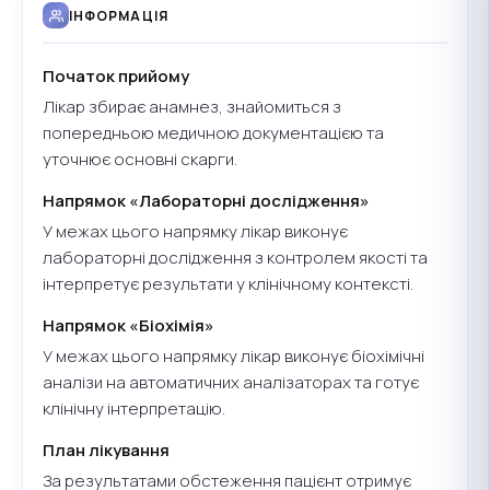
ІНФОРМАЦІЯ
Початок прийому
Лікар збирає анамнез, знайомиться з
попередньою медичною документацією та
уточнює основні скарги.
Напрямок «Лабораторні дослідження»
У межах цього напрямку лікар виконує
лабораторні дослідження з контролем якості та
інтерпретує результати у клінічному контексті.
Напрямок «Біохімія»
У межах цього напрямку лікар виконує біохімічні
аналізи на автоматичних аналізаторах та готує
клінічну інтерпретацію.
План лікування
За результатами обстеження пацієнт отримує