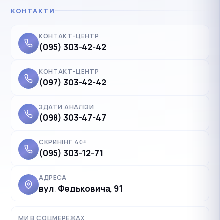
КОНТАКТИ
КОНТАКТ-ЦЕНТР
(095) 303-42-42
КОНТАКТ-ЦЕНТР
(097) 303-42-42
ЗДАТИ АНАЛІЗИ
(098) 303-47-47
СКРИНІНГ 40+
(095) 303-12-71
АДРЕСА
вул. Федьковича, 91
✓
Українська
UK
Polski
МИ В СОЦМЕРЕЖАХ
PL