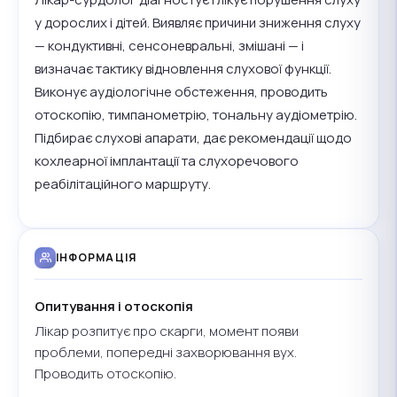
у дорослих і дітей. Виявляє причини зниження слуху
— кондуктивні, сенсоневральні, змішані — і
визначає тактику відновлення слухової функції.
Виконує аудіологічне обстеження, проводить
отоскопію, тимпанометрію, тональну аудіометрію.
Підбирає слухові апарати, дає рекомендації щодо
кохлеарної імплантації та слухоречового
реабілітаційного маршруту.
ІНФОРМАЦІЯ
Опитування і отоскопія
Лікар розпитує про скарги, момент появи
проблеми, попередні захворювання вух.
Проводить отоскопію.