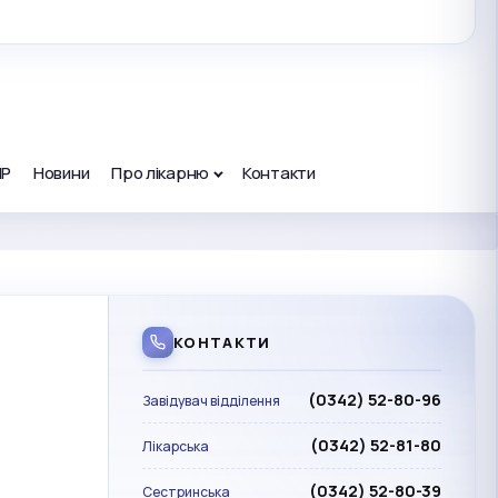
ПР
Новини
Про лікарню
Контакти
КОНТАКТИ
(0342) 52-80-96
Завідувач відділення
(0342) 52-81-80
Лікарська
(0342) 52-80-39
Сестринська