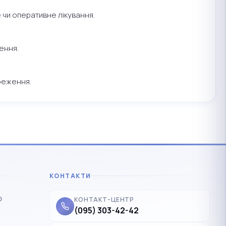
 чи оперативне лікування.
ення.
реження.
КОНТАКТИ
р
КОНТАКТ-ЦЕНТР
(095) 303-42-42