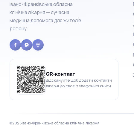
Івано-Франківська обласна
клінічна лікарня — сучасна
медична допомога для жителів
регіону.
QR-контакт
Відскануйте щоб додати контакти
лікарні до своєї телефонної книги
©
2026
Івано-Франківська обласна клінічна лікарня