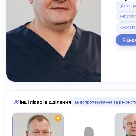
СПЕЦІ
КВАЛІ
ОСВІТ
Енд
Інші лікарі відділення
Ендопротезування та реконст