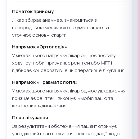
Початок прийому
Лікар збирає анамнез, знайомиться з
попередньою медичною документацією та
уточнює основні скарги.
Напрямок «Ортопедія»
У межах цього напрямку лікар оцінює поставу,
ходу і суглоби, призначає рентген або МРТ і
підбирає консервативне чи оперативне лікування.
Напрямок «Травматологія»
У межах цього напрямку лікар оцінює ушкодження,
призначає рентген, виконує іммобілізацію та
контролює відновлення.
План лікування
За результатами обстеження пацієнт отримує
узгоджений план лікування і рекомендації щодо