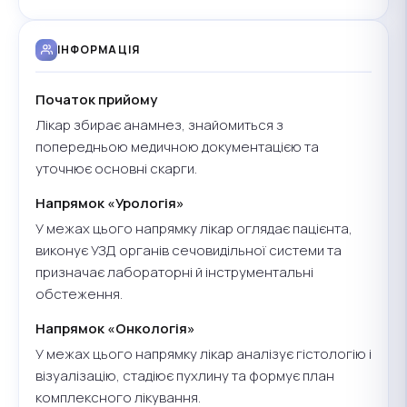
ІНФОРМАЦІЯ
Початок прийому
Лікар збирає анамнез, знайомиться з
попередньою медичною документацією та
уточнює основні скарги.
Напрямок «Урологія»
У межах цього напрямку лікар оглядає пацієнта,
виконує УЗД органів сечовидільної системи та
призначає лабораторні й інструментальні
обстеження.
Напрямок «Онкологія»
У межах цього напрямку лікар аналізує гістологію і
візуалізацію, стадіює пухлину та формує план
комплексного лікування.