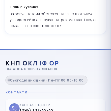
План лікування
За результатами обстеження пацієнт отримує
узгоджений план лікування і рекомендації щодо
подальшого спостереження.
КНП ОКЛ ІФ ОР
ОБЛАСНА КЛІНІЧНА ЛІКАРНЯ
Сьогодні вихідний · Пн–Пт 08:00–18:00
КОНТАКТИ
КОНТАКТ-ЦЕНТР
(095) 303-42-42