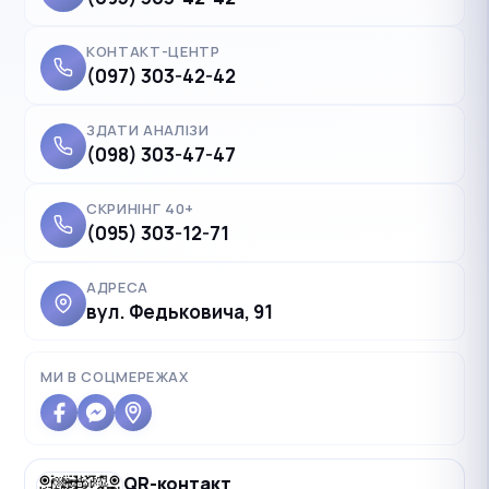
КОНТАКТ-ЦЕНТР
(097) 303-42-42
ЗДАТИ АНАЛІЗИ
(098) 303-47-47
СКРИНІНГ 40+
(095) 303-12-71
АДРЕСА
вул. Федьковича, 91
✓
Українська
UK
Polski
МИ В СОЦМЕРЕЖАХ
PL
Deutsch
DE
Français
FR
QR-контакт