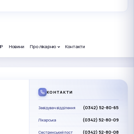
ПР
Новини
Про лікарню
Контакти
КОНТАКТИ
(0342) 52-80-65
Завідувач відділення
(0342) 52-80-09
Лікарська
(0342) 52-80-08
Сестринський пост