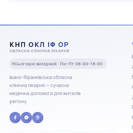
КНП ОКЛ ІФ ОР
ОБЛАСНА КЛІНІЧНА ЛІКАРНЯ
Сьогодні вихідний · Пн–Пт 08:00–18:00
Івано-Франківська обласна
клінічна лікарня — сучасна
медична допомога для жителів
регіону.