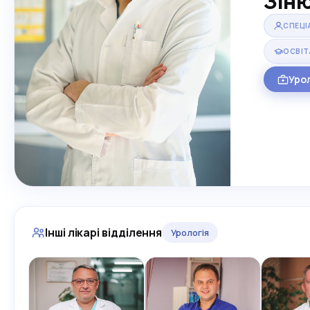
Зіню
СПЕЦІ
ОСВІТ
Уро
Інші лікарі відділення
Урологія