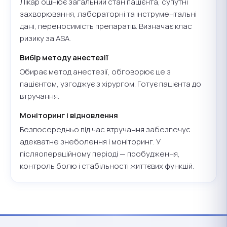
Лікар оцінює загальний стан пацієнта, супутні
захворювання, лабораторні та інструментальні
дані, переносимість препаратів. Визначає клас
ризику за ASA.
Вибір методу анестезії
Обирає метод анестезії, обговорює це з
пацієнтом, узгоджує з хірургом. Готує пацієнта до
втручання.
Моніторинг і відновлення
Безпосередньо під час втручання забезпечує
адекватне знеболення і моніторинг. У
післяопераційному періоді — пробудження,
контроль болю і стабільності життєвих функцій.