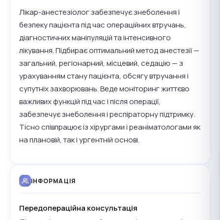
Лікар-анестезіолог забезпечує знеболення і
безпеку пацієнта під час операційних втручань,
діагностичних маніпуляцій та інтенсивного
лікування. Підбирає оптимальний метод анестезії —
загальний, регіонарний, місцевий, седацію — з
урахуванням стану пацієнта, обсягу втручання і
супутніх захворювань. Веде моніторинг життєво
важливих функцій під час і після операції,
забезпечує знеболення і респіраторну підтримку.
Тісно співпрацює із хірургами і реаніматологами як
на плановій, так і ургентній основі.
ІНФОРМАЦІЯ
Передопераційна консультація