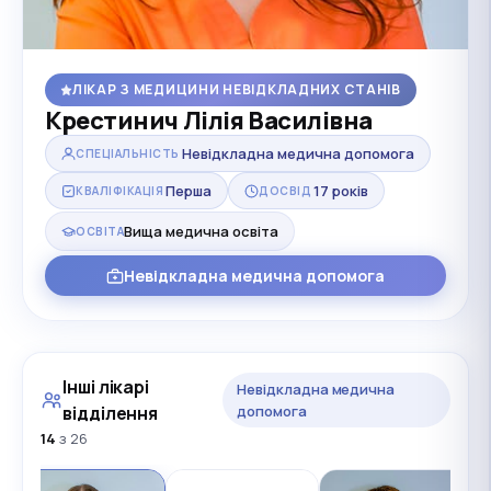
ЛІКАР З МЕДИЦИНИ НЕВІДКЛАДНИХ СТАНІВ
Крестинич Лілія Василівна
Невідкладна медична допомога
СПЕЦІАЛЬНІСТЬ
Перша
17 років
КВАЛІФІКАЦІЯ
ДОСВІД
Вища медична освіта
ОСВІТА
Невідкладна медична допомога
Інші лікарі
Невідкладна медична
відділення
допомога
14
з 26