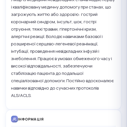
і кваліфіковану медичну допомогу при станах, що
загрожують життю або здоров’ю: гострий
коронарний синдром, інсульт, шок, гострі
отруєння, тяжкі травми, гіпертонічні кризи,
алергічні реакції. Володіє навичками базової і
розширеної серцево-легеневої реанімації,
інтубації, проведення невідкладних інфузій і
знеболення. Працює в умовах обмеженого часу і
високої відповідальності, забезпечуючи
стабілізацію пацієнта до подальшої
спеціалізованої допомоги. Постійно вдосконалює
навички відповідно до сучасних протоколів
ALS/ACLS.
ІНФОРМАЦІЯ