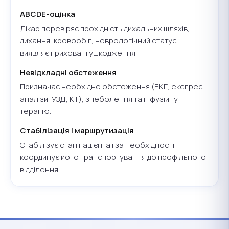
ABCDE-оцінка
Лікар перевіряє прохідність дихальних шляхів,
дихання, кровообіг, неврологічний статус і
виявляє приховані ушкодження.
Невідкладні обстеження
Призначає необхідне обстеження (ЕКГ, експрес-
аналізи, УЗД, КТ), знеболення та інфузійну
терапію.
Стабілізація і маршрутизація
Стабілізує стан пацієнта і за необхідності
координує його транспортування до профільного
відділення.