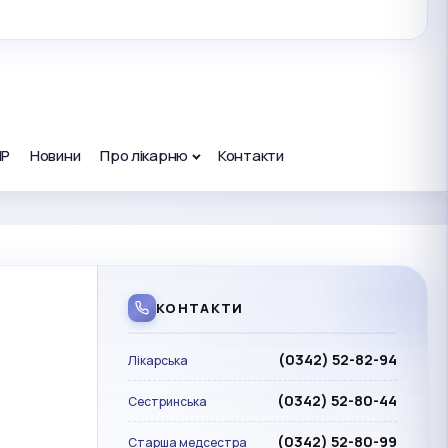
ПР
Новини
Про лікарню
Контакти
КОНТАКТИ
(0342) 52-82-94
Лікарська
(0342) 52-80-44
Сестринська
(0342) 52-80-99
Старша медсестра