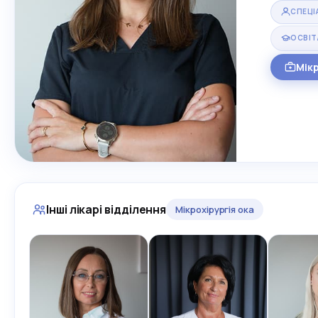
СПЕЦІ
ОСВІТ
Мікр
Інші лікарі відділення
Мікрохірургія ока