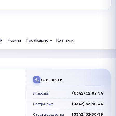
ПР
Новини
Про лікарню
Контакти
КОНТАКТИ
(0342) 52-82-94
Лікарська
(0342) 52-80-44
Сестринська
(0342) 52-80-99
Старша медсестра