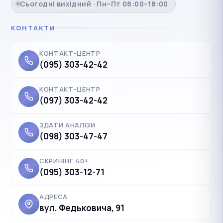
Сьогодні вихідний · Пн–Пт 08:00–18:00
КОНТАКТИ
КОНТАКТ-ЦЕНТР
(095) 303-42-42
КОНТАКТ-ЦЕНТР
(097) 303-42-42
ЗДАТИ АНАЛІЗИ
(098) 303-47-47
СКРИНІНГ 40+
(095) 303-12-71
АДРЕСА
вул. Федьковича, 91
✓
Українська
UK