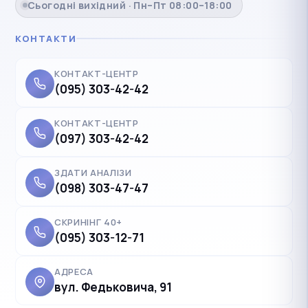
Сьогодні вихідний · Пн–Пт 08:00–18:00
КОНТАКТИ
КОНТАКТ-ЦЕНТР
(095) 303-42-42
КОНТАКТ-ЦЕНТР
(097) 303-42-42
ЗДАТИ АНАЛІЗИ
(098) 303-47-47
СКРИНІНГ 40+
(095) 303-12-71
АДРЕСА
вул. Федьковича, 91
✓
Українська
UK